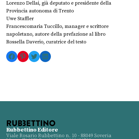
Lorenzo Dellai, già deputato e presidente della
Provincia autonoma di Trento
Uwe Staffler
Francescomaria Tuccillo, manager e scrittore
napoletano, autore della prefazione al libro
Rossella Daverio, curatrice del testo
Facebook
Pinterest
Twitter
LinkedIn
Rubbettino Editore
Viale Rosario Rubbettino n. 10 - 88049 Soveria