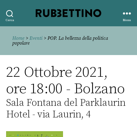
Rubbettino
Cerca
Menu
editore
Home
>
Eventi
> POP. La bellezza della politica
popolare
22 Ottobre 2021,
ore 18:00 - Bolzano
Sala Fontana del Parklaurin
Hotel - via Laurin, 4