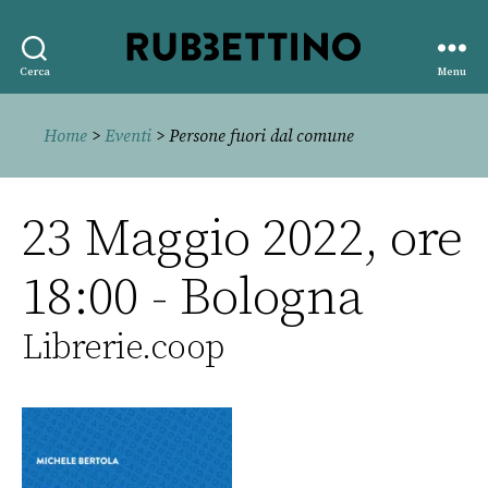
Rubbettino
Cerca
Menu
editore
Home
>
Eventi
> Persone fuori dal comune
23 Maggio 2022, ore
18:00 - Bologna
Librerie.coop