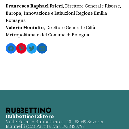
Francesco Raphael Frieri
, Direttore Generale Risorse,
Europa, Innovazione e Istituzioni Regione Emilia
Romagna
Valerio Montalto
, Direttore Generale Città
Metropolitana e del Comune di Bologna
Facebook
Pinterest
Twitter
LinkedIn
Rubbettino Editore
Viale Rosario Rubbettino n. 10 - 88049 Soveria
Mannelli (CZ) Partita Iva 01933480798