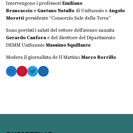
Intervengono i professori
Emiliano
Brancaccio
e
Gaetano Natullo
di UniSannio e
Angelo
Moretti
presidente “Consorzio Sale della Terra”
Sono previsti i saluti del rettore dell’ateneo sannita
Gerardo Canfora
e del direttore del Dipartimento
DEMM UniSannio
Massimo Squillante
Modera il giornalista de Il Mattino
Marco Borrillo
Facebook
Pinterest
Twitter
LinkedIn