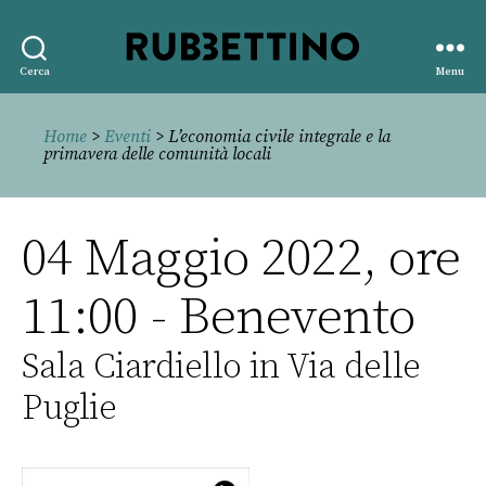
Rubbettino
Cerca
Menu
editore
Home
>
Eventi
> L’economia civile integrale e la
primavera delle comunità locali
04 Maggio 2022, ore
11:00 - Benevento
Sala Ciardiello in Via delle
Puglie