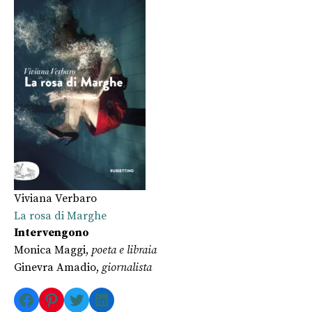
Viviana Verbaro
La rosa di Marghe
Intervengono
Monica Maggi,
poeta e libraia
Ginevra Amadio,
giornalista
Facebook
Pinterest
Twitter
LinkedIn