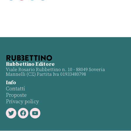
Rubbettino Editore
Viale Rosario Rubbettino n. 10 - 88049 Soveria
Mannelli (CZ) Partita Iva 01933480798
Info
Contatti
Proposte
Privacy policy
Twitter
Facebook
Youtube