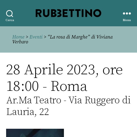
Rubbettino
Cerca
Menu
editore
Home
>
Eventi
> “La rosa di Marghe” di Viviana
Verbaro
28 Aprile 2023, ore
18:00 - Roma
Ar.Ma Teatro - Via Ruggero di
Lauria, 22