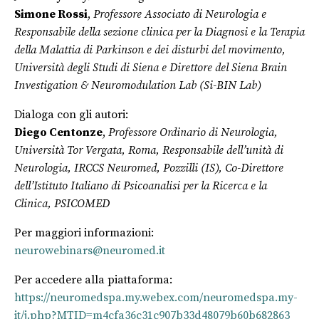
Simone Rossi
,
Professore Associato di Neurologia e
Responsabile della sezione clinica per la Diagnosi e la Terapia
della Malattia di Parkinson e dei disturbi del movimento,
Università degli Studi di Siena e Direttore del Siena Brain
Investigation & Neuromodulation Lab (Si-BIN Lab)
Dialoga con gli autori:
Diego Centonze
,
Professore Ordinario di Neurologia,
Università Tor Vergata, Roma, Responsabile dell’unità di
Neurologia, IRCCS Neuromed, Pozzilli (IS), Co-Direttore
dell’Istituto Italiano di Psicoanalisi per la Ricerca e la
Clinica, PSICOMED
Per maggiori informazioni:
neurowebinars@neuromed.it
Per accedere alla piattaforma:
https://neuromedspa.my.webex.com/neuromedspa.my-
it/j.php?MTID=m4cfa36c31c907b33d48079b60b682863