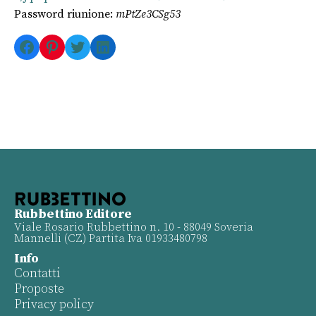
Password riunione:
mPtZe3CSg53
Facebook
Pinterest
Twitter
LinkedIn
Rubbettino Editore
Viale Rosario Rubbettino n. 10 - 88049 Soveria
Mannelli (CZ) Partita Iva 01933480798
Info
Contatti
Proposte
Privacy policy