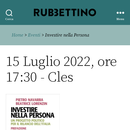
Rubbettino
Cerca
Menu
editore
Home
>
Eventi
> Investire nella Persona
15 Luglio 2022, ore
17:30 - Cles