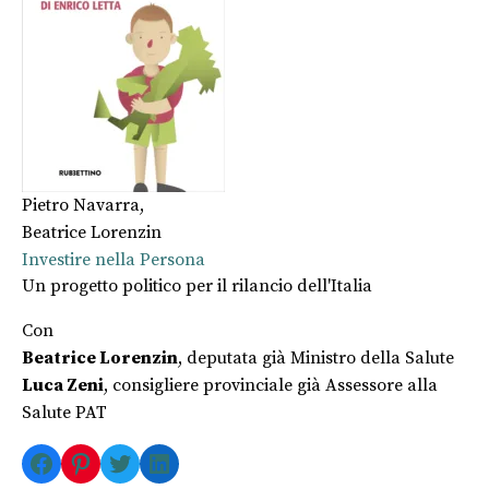
Pietro Navarra
,
Beatrice Lorenzin
Investire nella Persona
Un progetto politico per il rilancio dell'Italia
Con
Beatrice Lorenzin
, deputata già Ministro della Salute
Luca Zeni
, consigliere provinciale già Assessore alla
Salute PAT
Facebook
Pinterest
Twitter
LinkedIn