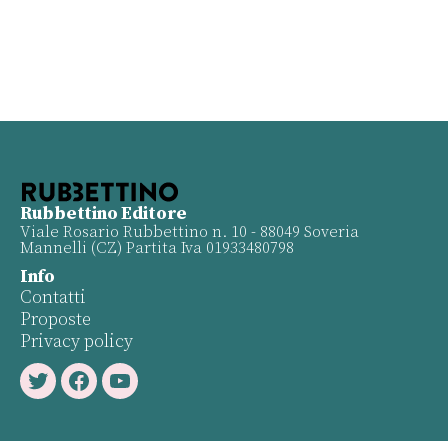
Rubbettino Editore
Viale Rosario Rubbettino n. 10 - 88049 Soveria
Mannelli (CZ) Partita Iva 01933480798
Info
Contatti
Proposte
Privacy policy
Twitter
Facebook
Youtube