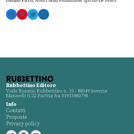
Danilo Pirro,
Amici della Fondazione Spirito-De Felice
Facebook
Pinterest
Twitter
LinkedIn
Rubbettino Editore
Viale Rosario Rubbettino n. 10 - 88049 Soveria
Mannelli (CZ) Partita Iva 01933480798
Info
Contatti
Proposte
Privacy policy