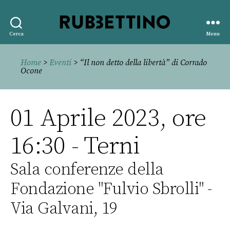
Rubbettino
Cerca
Menu
editore
Home
>
Eventi
> “Il non detto della libertà” di Corrado
Ocone
01 Aprile 2023, ore
16:30 - Terni
Sala conferenze della
Fondazione "Fulvio Sbrolli" -
Via Galvani, 19