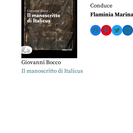
Conduce
Flaminia Marin
Facebook
Pinterest
Twitte
Li
Giovanni Bocco
Il manoscritto di Italicus