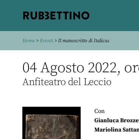
Rubbettino
editore
Home
>
Eventi
> Il manoscritto di Italicus
04 Agosto 2022, or
Anfiteatro del Leccio
Con
Gianluca Brozze
Mariolina Satta