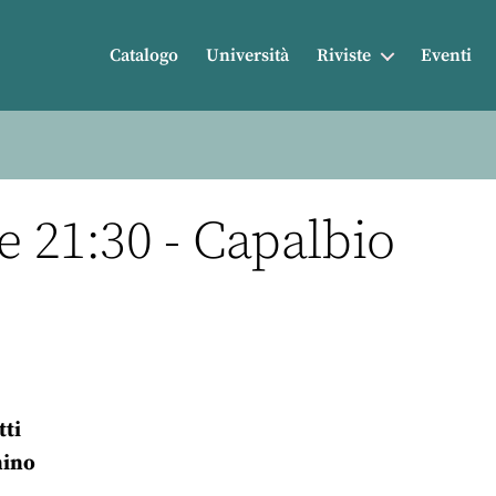
Catalogo
Università
Riviste
Eventi
e 21:30 - Capalbio
tti
nino