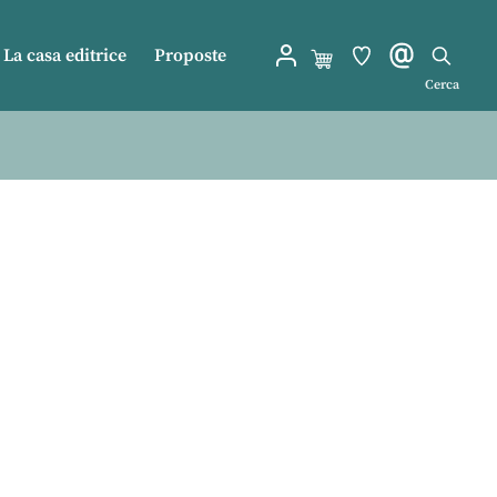
La casa editrice
Proposte
Cerca