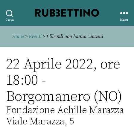
Rubbettino
Cerca
Menu
editore
Home
>
Eventi
> I liberali non hanno canzoni
22 Aprile 2022, ore
18:00 -
Borgomanero (NO)
Fondazione Achille Marazza
Viale Marazza, 5