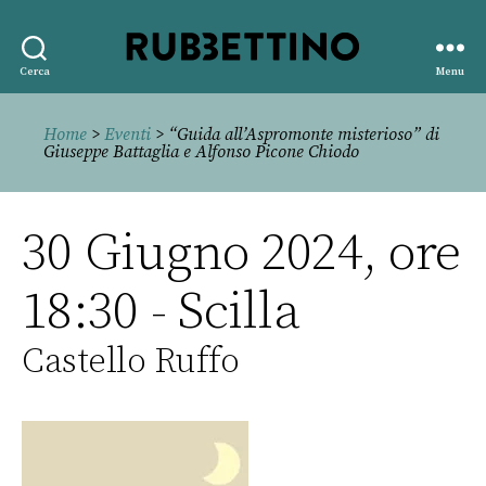
Rubbettino
Cerca
Menu
editore
Home
>
Eventi
> “Guida all’Aspromonte misterioso” di
Giuseppe Battaglia e Alfonso Picone Chiodo
30 Giugno 2024, ore
18:30 - Scilla
Castello Ruffo