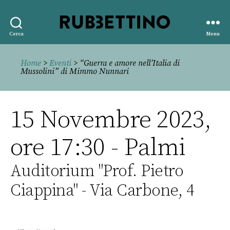
Rubbettino
Cerca
Menu
editore
Home
>
Eventi
> “Guerra e amore nell’Italia di
Mussolini” di Mimmo Nunnari
15 Novembre 2023,
ore 17:30 - Palmi
Auditorium "Prof. Pietro
Ciappina" - Via Carbone, 4