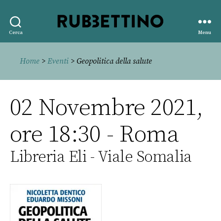
Rubbettino
Cerca
Menu
editore
Home
>
Eventi
> Geopolitica della salute
02 Novembre 2021,
ore 18:30 - Roma
Libreria Eli - Viale Somalia