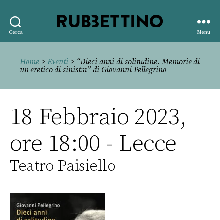
Rubbettino
Cerca
Menu
editore
Home
>
Eventi
> “Dieci anni di solitudine. Memorie di
un eretico di sinistra” di Giovanni Pellegrino
18 Febbraio 2023,
ore 18:00 - Lecce
Teatro Paisiello