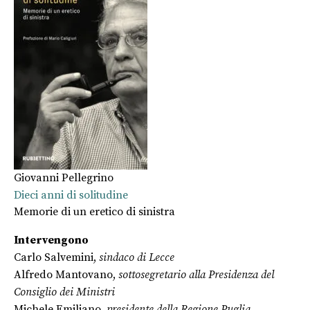
Giovanni Pellegrino
Dieci anni di solitudine
Memorie di un eretico di sinistra
Intervengono
Carlo Salvemini,
sindaco di Lecce
Alfredo Mantovano,
sottosegretario alla Presidenza del
Consiglio dei Ministri
Michele Emiliano,
presidente della Regione Puglia