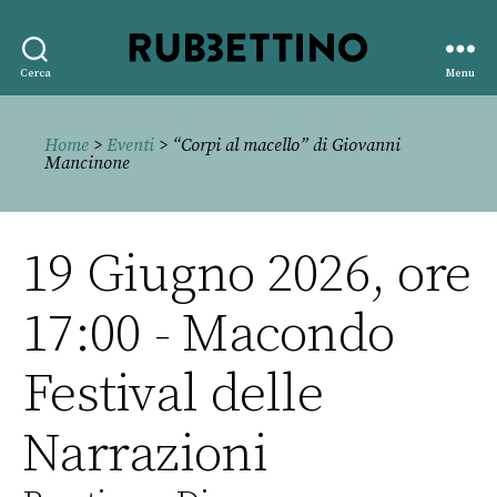
Rubbettino
Cerca
Menu
editore
Home
>
Eventi
> “Corpi al macello” di Giovanni
Mancinone
19 Giugno 2026, ore
17:00 - Macondo
Festival delle
Narrazioni