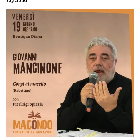
superstiti