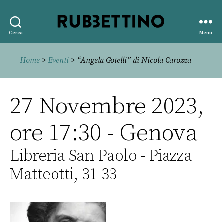
Rubbettino
Cerca
Menu
editore
Home
>
Eventi
> “Angela Gotelli” di Nicola Carozza
27 Novembre 2023,
ore 17:30 - Genova
Libreria San Paolo - Piazza
Matteotti, 31-33