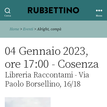
Rubbettino
Cerca
Menu
editore
Home
>
Eventi
> Alright, compà
04 Gennaio 2023,
ore 17:00 - Cosenza
Libreria Raccontami - Via
Paolo Borsellino, 16/18