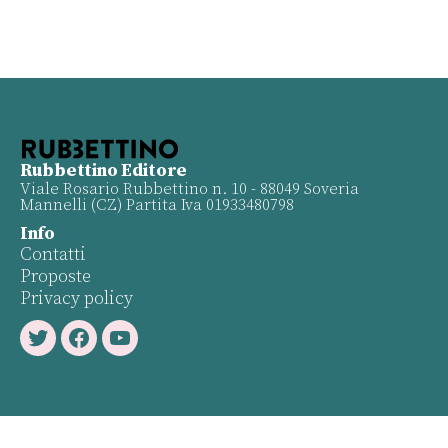
Rubbettino Editore
Viale Rosario Rubbettino n. 10 - 88049 Soveria
Mannelli (CZ) Partita Iva 01933480798
Info
Contatti
Proposte
Privacy policy
Twitter
Facebook
Youtube