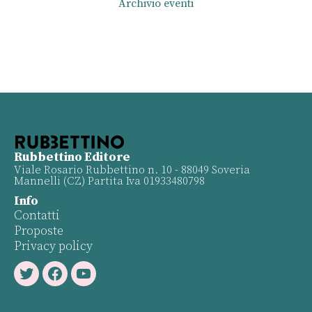
Archivio eventi
Rubbettino Editore
Viale Rosario Rubbettino n. 10 - 88049 Soveria
Mannelli (CZ) Partita Iva 01933480798
Info
Contatti
Proposte
Privacy policy
Twitter
Facebook
Youtube