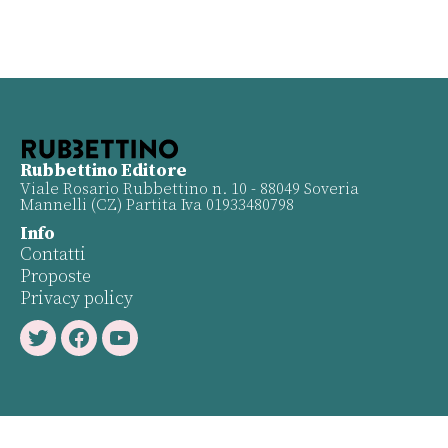
Rubbettino Editore
Viale Rosario Rubbettino n. 10 - 88049 Soveria
Mannelli (CZ) Partita Iva 01933480798
Info
Contatti
Proposte
Privacy policy
Twitter
Facebook
Youtube