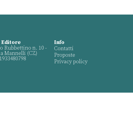
 Editore
Info
o Rubbettino n. 10 -
Contatti
ia Mannelli (CZ)
Proposte
01933480798
Privacy policy