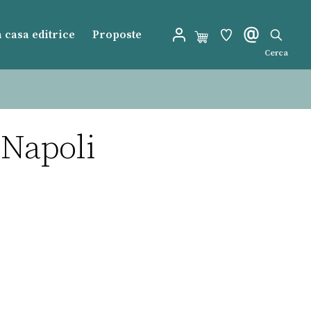
 casa editrice
Proposte
Cerca
 Napoli