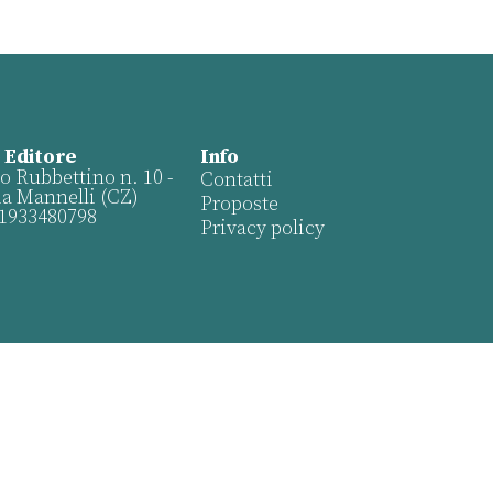
 Editore
Info
o Rubbettino n. 10 -
Contatti
ia Mannelli (CZ)
Proposte
01933480798
Privacy policy