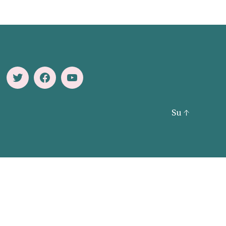
Twitter
Facebook
Youtube
Su
↑