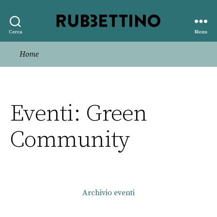
Rubbettino
Cerca
Menu
editore
Home
Eventi: Green
Community
Archivio eventi