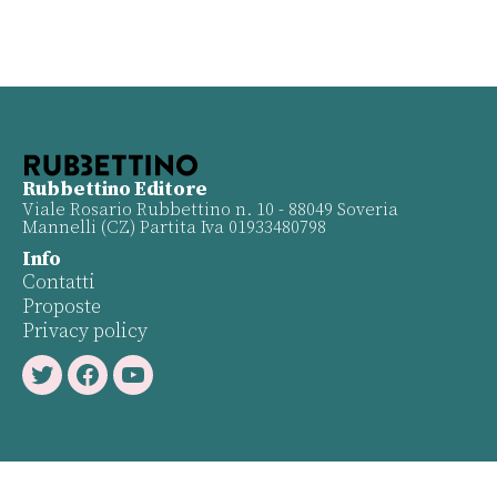
Rubbettino Editore
Viale Rosario Rubbettino n. 10 - 88049 Soveria
Mannelli (CZ) Partita Iva 01933480798
Info
Contatti
Proposte
Privacy policy
Twitter
Facebook
Youtube