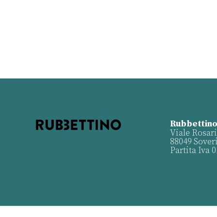
Rubbettino
Viale Rosari
88049 Sover
Partita Iva 