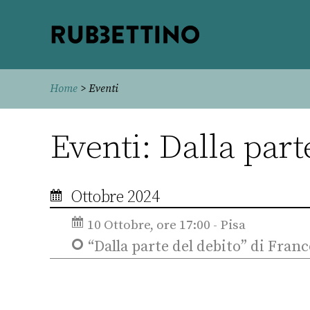
Rubbettino
editore
Home
> Eventi
Eventi: Dalla part
Ottobre 2024
10 Ottobre, ore 17:00 - Pisa
“Dalla parte del debito” di Fran