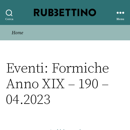
Rubbettino
Cerca
Menu
editore
Home
Eventi: Formiche
Anno XIX – 190 –
04.2023