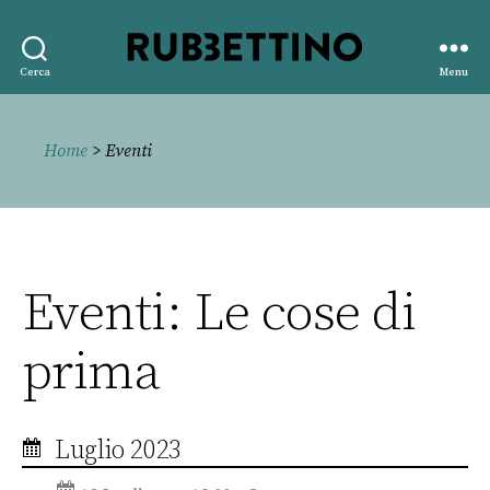
Rubbettino
Cerca
Menu
editore
Home
> Eventi
Eventi: Le cose di
prima
Luglio 2023