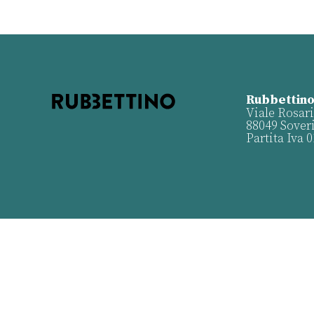
Rubbettino
Viale Rosari
88049 Sover
Partita Iva 