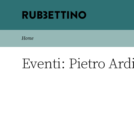
Rubbettino
editore
Home
Eventi: Pietro Ard