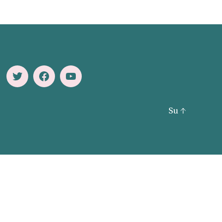
Twitter
Facebook
Youtube
Su
↑