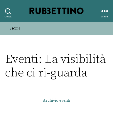
Rubbettino
Cerca
Menu
editore
Home
Eventi: La visibilità
che ci ri-guarda
Archivio eventi