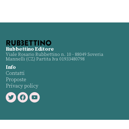
Rubbettino Editore
Viale Rosario Rubbettino n. 10 - 88049 Soveria
Mannelli (CZ) Partita Iva 01933480798
Info
Contatti
Proposte
Privacy policy
Twitter
Facebook
Youtube