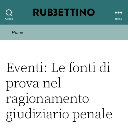
Rubbettino
Cerca
Menu
editore
Home
Eventi: Le fonti di
prova nel
ragionamento
giudiziario penale