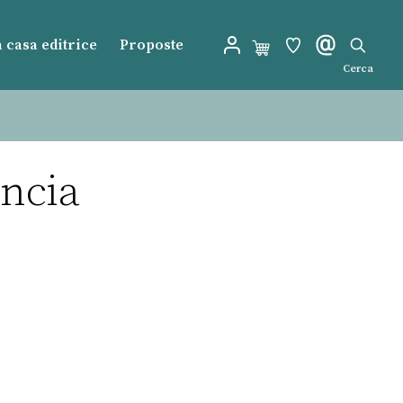
 casa editrice
Proposte
Cerca
uncia