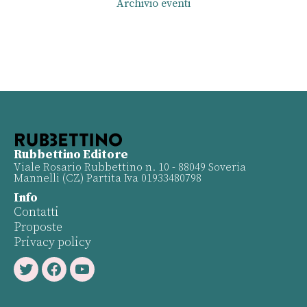
Archivio eventi
Rubbettino Editore
Viale Rosario Rubbettino n. 10 - 88049 Soveria
Mannelli (CZ) Partita Iva 01933480798
Info
Contatti
Proposte
Privacy policy
Twitter
Facebook
Youtube