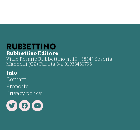
Rubbettino Editore
Viale Rosario Rubbettino n. 10 - 88049 Soveria
Mannelli (CZ) Partita Iva 01933480798
Info
Contatti
Proposte
Privacy policy
Twitter
Facebook
Youtube