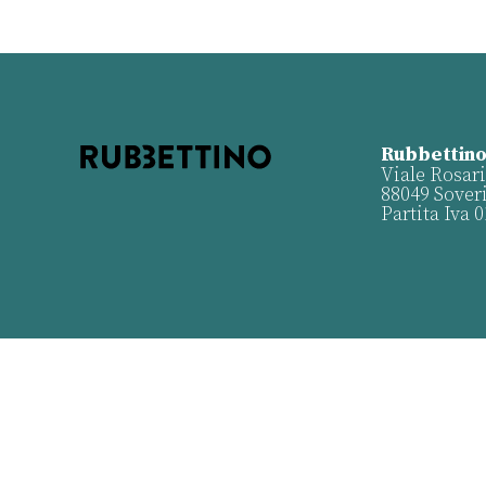
Rubbettino
Viale Rosari
88049 Sover
Partita Iva 