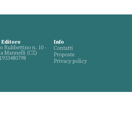
 Editore
Info
o Rubbettino n. 10 -
Contatti
ia Mannelli (CZ)
Proposte
01933480798
Privacy policy