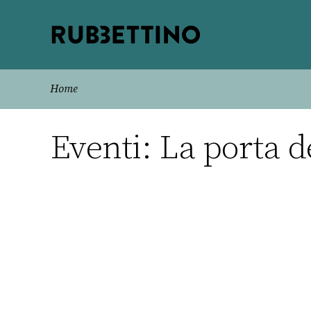
Rubbettino
editore
Home
Eventi: La porta d