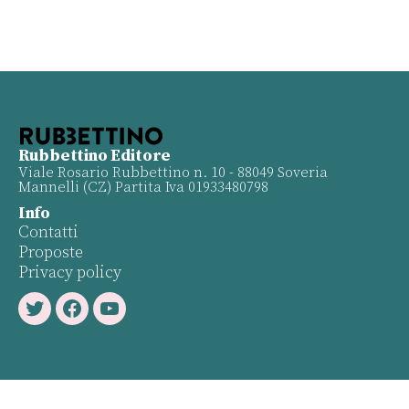
Rubbettino Editore
Viale Rosario Rubbettino n. 10 - 88049 Soveria
Mannelli (CZ) Partita Iva 01933480798
Info
Contatti
Proposte
Privacy policy
Twitter
Facebook
Youtube