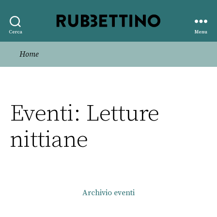
Rubbettino
Cerca
Menu
editore
Home
Eventi: Letture
nittiane
Archivio eventi