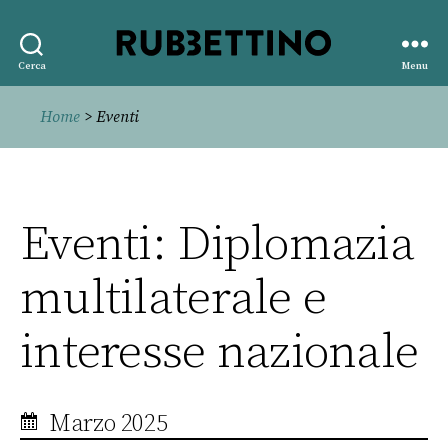
Rubbettino
Cerca
Menu
editore
Home
> Eventi
Eventi: Diplomazia
multilaterale e
interesse nazionale
Marzo 2025