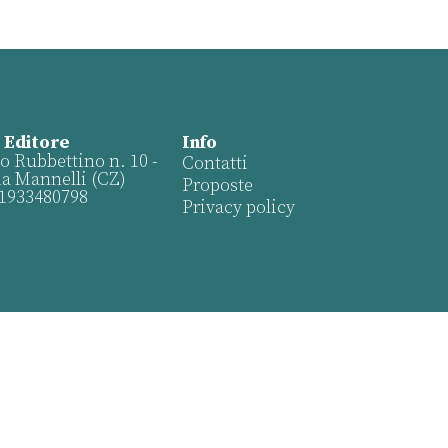
 Editore
Info
o Rubbettino n. 10 -
Contatti
ia Mannelli (CZ)
Proposte
01933480798
Privacy policy