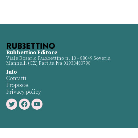
Rubbettino Editore
Viale Rosario Rubbettino n. 10 - 88049 Soveria
Mannelli (CZ) Partita Iva 01933480798
Info
Contatti
Proposte
Privacy policy
Twitter
Facebook
Youtube