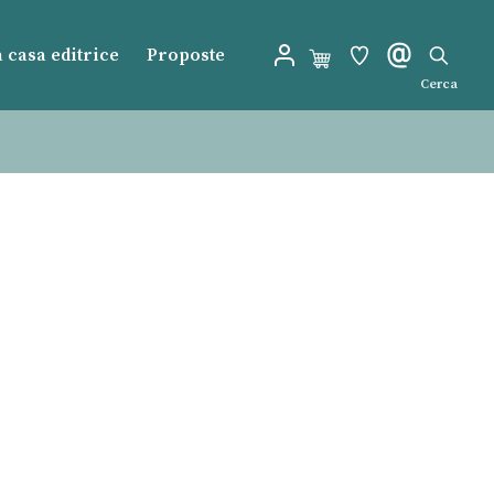
 casa editrice
Proposte
Cerca