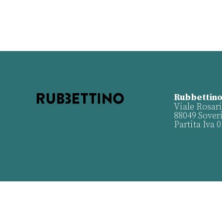
Rubbettino
Viale Rosari
88049 Sover
Partita Iva 