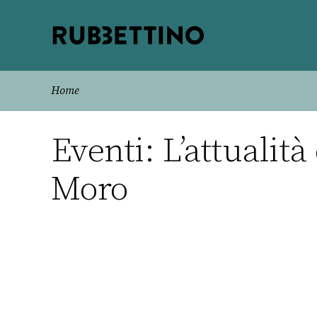
Rubbettino
editore
Home
Eventi: L’attualit
Moro