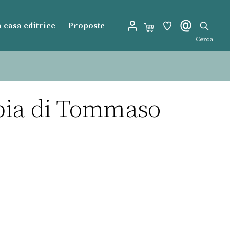
 casa editrice
Proposte
Cerca
topia di Tommaso