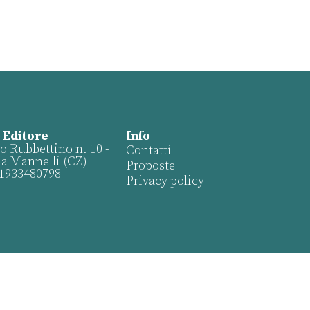
 Editore
Info
o Rubbettino n. 10 -
Contatti
ia Mannelli (CZ)
Proposte
01933480798
Privacy policy