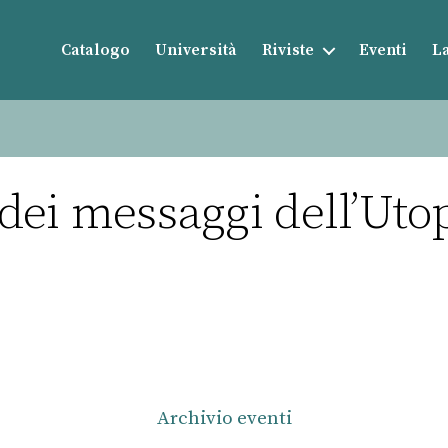
Catalogo
Università
Riviste
Eventi
La
à dei messaggi dell’U
Archivio eventi