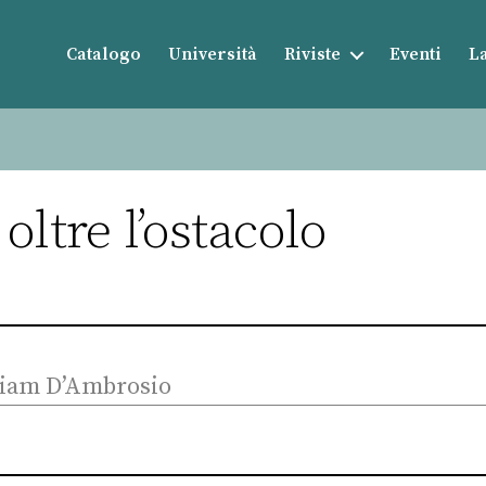
Catalogo
Università
Riviste
Eventi
La
oltre l’ostacolo
iriam D’Ambrosio