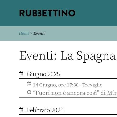
Rubbettino
editore
Home
> Eventi
Eventi: La Spagna 
Giugno 2025
14 Giugno, ore 17:30 - Treviglio
“Fuori non è ancora così” di M
Febbraio 2026