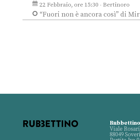
22 Febbraio, ore 15:30 - Bertinoro
“Fuori non è ancora così” di M
Rubbettino
Viale Rosari
88049 Sover