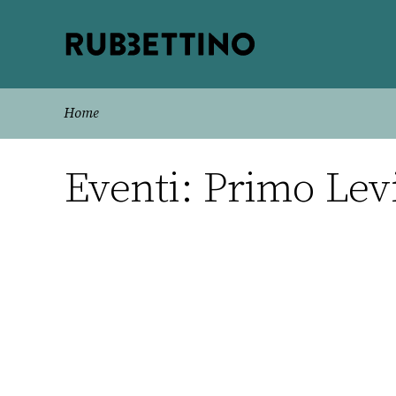
Rubbettino
editore
Home
Eventi: Primo Lev