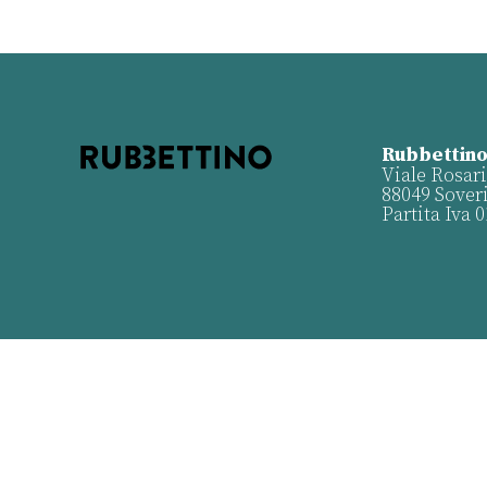
Rubbettino
Viale Rosari
88049 Sover
Partita Iva 