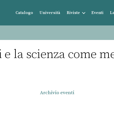
Catalogo
Università
Riviste
Eventi
La
i e la scienza come m
Archivio eventi