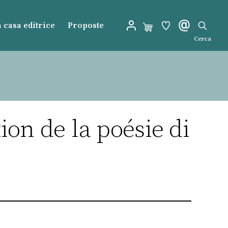
 casa editrice
Proposte
Cerca
tion de la poésie di