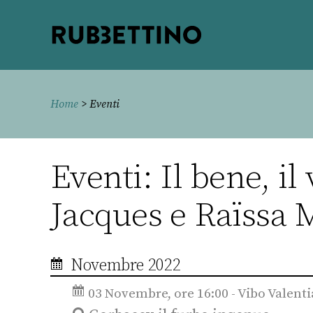
Rubbettino
editore
Home
> Eventi
Eventi: Il bene, il 
Jacques e Raïssa 
Novembre 2022
03 Novembre, ore 16:00 - Vibo Valenti