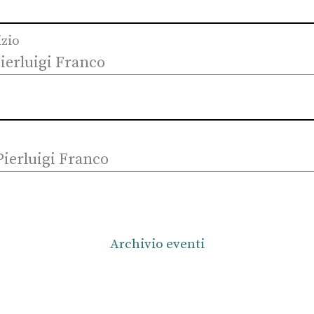
izio
ierluigi Franco
Pierluigi Franco
Archivio eventi