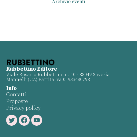
Archivio eventi
Rubbettino Editore
Viale Rosario Rubbettino n. 10 - 88049 Soveria
Mannelli (CZ) Partita Iva 01933480798
Info
Contatti
Proposte
Privacy policy
Twitter
Facebook
Youtube