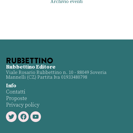
Archivio eventi
Rubbettino Editore
Viale Rosario Rubbettino n. 10 - 88049 Soveria
Mannelli (CZ) Partita Iva 01933480798
Info
Contatti
Proposte
Privacy policy
Twitter
Facebook
Youtube