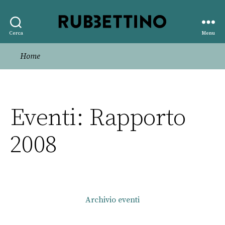
Rubbettino
Cerca
Menu
editore
Home
Eventi: Rapporto
2008
Archivio eventi