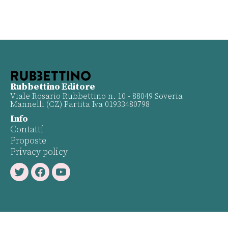
Rubbettino Editore
Viale Rosario Rubbettino n. 10 - 88049 Soveria
Mannelli (CZ) Partita Iva 01933480798
Info
Contatti
Proposte
Privacy policy
Twitter
Facebook
Youtube