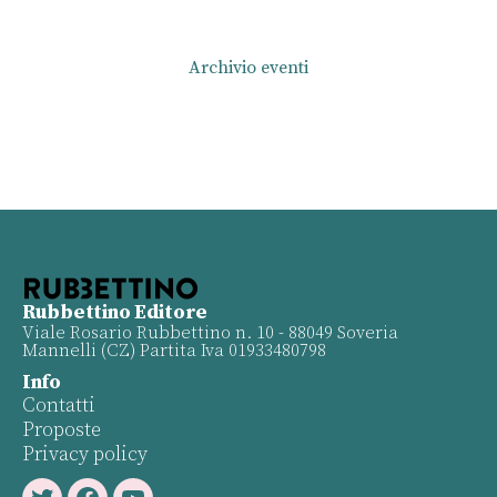
Archivio eventi
Rubbettino Editore
Viale Rosario Rubbettino n. 10 - 88049 Soveria
Mannelli (CZ) Partita Iva 01933480798
Info
Contatti
Proposte
Privacy policy