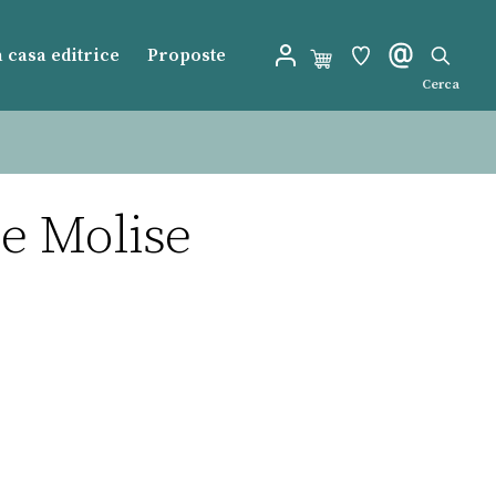
 casa editrice
Proposte
Cerca
 e Molise