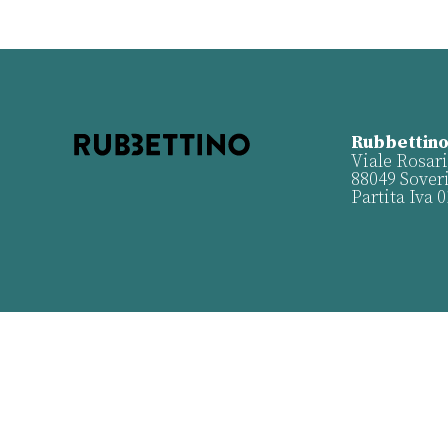
Rubbettino
Viale Rosari
88049 Sover
Partita Iva 