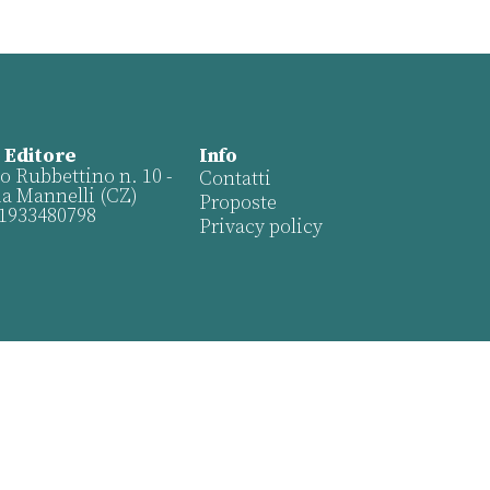
 Editore
Info
o Rubbettino n. 10 -
Contatti
ia Mannelli (CZ)
Proposte
01933480798
Privacy policy