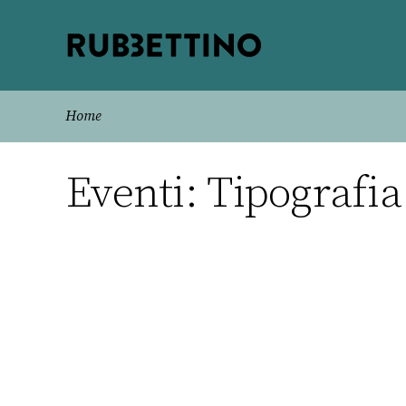
Rubbettino
editore
Home
Eventi: Tipografia