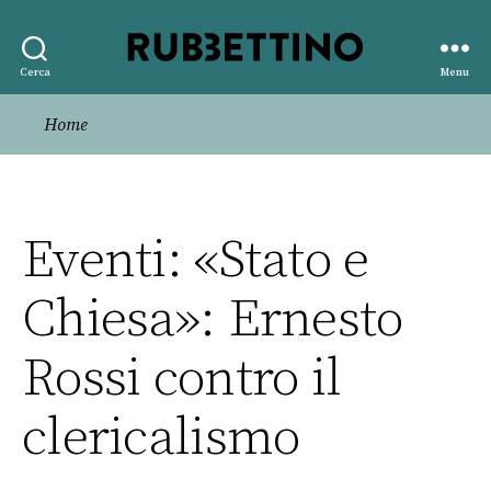
Rubbettino
Cerca
Menu
editore
Home
Eventi: «Stato e
Chiesa»: Ernesto
Rossi contro il
clericalismo