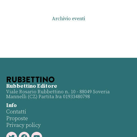
Archivio eventi
Rubbettino Editore
Viale Rosario Rubbettino n. 10 - 88049 Soveria
Mannelli (CZ) Partita Iva 01933480798
Info
Contatti
Proposte
Privacy policy