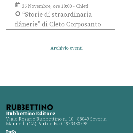
26 Novembre, ore 10:00 - Chieti
“Storie di straordinaria
flânerie” di Cleto Corposanto
Archivio eventi
Rubbettino Editore
Viale Rosario Rubbettino n. 10 - 88049 Soveria
Mannelli (CZ) Partita Iva 01933480798
Info