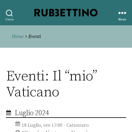
Rubbettino
Cerca
Menu
editore
Home
> Eventi
Eventi: Il “mio”
Vaticano
Luglio 2024
18 Luglio, ore 17:00 - Catanzaro