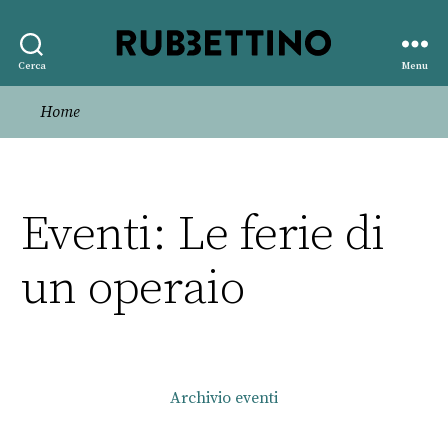
Rubbettino
Cerca
Menu
editore
Home
Eventi: Le ferie di
un operaio
Archivio eventi