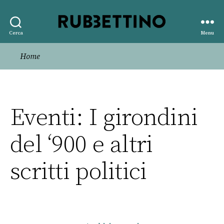
Rubbettino
Cerca
Menu
editore
Home
Eventi: I girondini
del ‘900 e altri
scritti politici